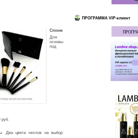
ПРОГРАММА VIP-клиент
Спонж
Для
основы
под
 руб.
ы. Два цвета чехлов на выбор: