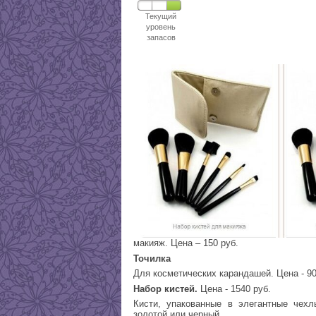
Текущий
уровень
запасов
макияж. Цена – 150 руб.
Точилка
Для косметических карандашей. Цена - 90
Набор кистей.
Цена - 1540 руб.
Кисти, упакованные в элегантные чехл
золотой или черный.