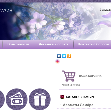
Заказа
ГАЗИН
Й
Возможности
Доставка и оплата
Контакты/Вопросы
ВАША КОРЗИНА
Корзина пуста
КАТАЛОГ ЛАМБРЕ
Ароматы Ламбре