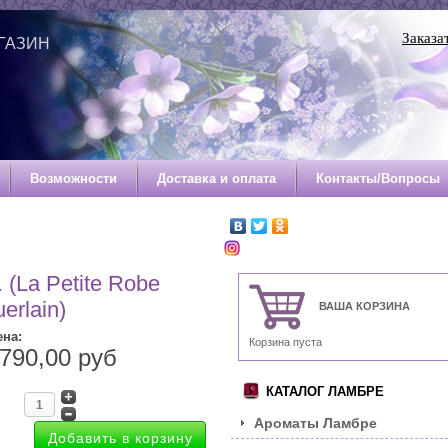
Заказа
ГАЗИН
Й
Возможности
Доставка и оплата
Контакты/Вопросы
(La Petite Robe
erlain)
ВАША КОРЗИНА
ена:
Корзина пуста
790,00 руб
КАТАЛОГ ЛАМБРЕ
Ароматы Ламбре