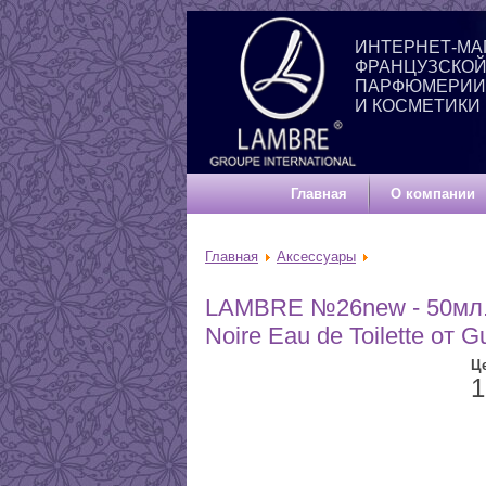
ИНТЕРНЕТ-МА
ФРАНЦУЗСКО
ПАРФЮМЕРИИ
И КОСМЕТИКИ
Главная
О компании
Главная
Аксессуары
LAMBRE №26new - 50мл. 
Noire Eau de Toilette от Gu
Ц
1