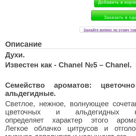
Заказать в од
Задайте вопрос по этому то
Описание
Духи.
Известен как - Chanel №5 – Chanel.
Семейство ароматов: цветочн
альдегидные.
Светлое, нежное, волнующее сочета
цветочных и альдегидных н
определяет характер этого арома
Легкое облачко цитрусов и отголо