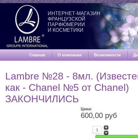
ИНТЕРНЕТ-МАГАЗИН
ФРАНЦУЗСКОЙ
ПАРФЮМЕРИИ
И КОСМЕТИКИ
Главная
О компании
Возможности
До
Lambre №28 - 8мл. (Известе
как - Chanel №5 от Chanel)
ЗАКОНЧИЛИСЬ
Цена:
600,00 руб