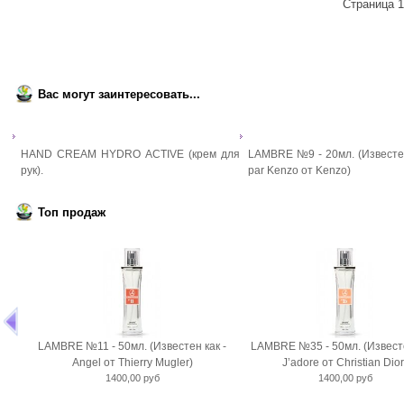
Страница 1
Вас могут заинтересовать...
HAND CREAM HYDRO ACTIVE (крем для
LAMBRE №9 - 20мл. (Известен
рук).
par Kenzo от Kenzo)
Топ продаж
LAMBRE №11 - 50мл. (Известен как -
LAMBRE №35 - 50мл. (Известе
Angel от Thierry Mugler)
J’adore от Christian Dior
1400,00 руб
1400,00 руб