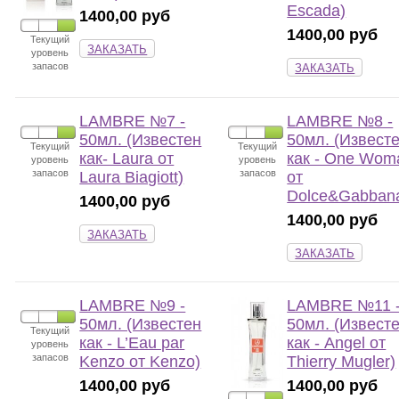
Escada)
1400,00 руб
1400,00 руб
Текущий
ЗАКАЗАТЬ
уровень
запасов
ЗАКАЗАТЬ
LAMBRE №7 -
LAMBRE №8 -
50мл. (Известен
50мл. (Извест
Текущий
Текущий
как- Laura от
как - One Wom
уровень
уровень
запасов
запасов
Laura Biagiott)
от
Dolce&Gabban
1400,00 руб
1400,00 руб
ЗАКАЗАТЬ
ЗАКАЗАТЬ
LAMBRE №9 -
LAMBRE №11 
50мл. (Известен
50мл. (Извест
Текущий
как - L’Eau par
как - Angel от
уровень
запасов
Kenzo от Kenzo)
Thierry Mugler)
1400,00 руб
1400,00 руб