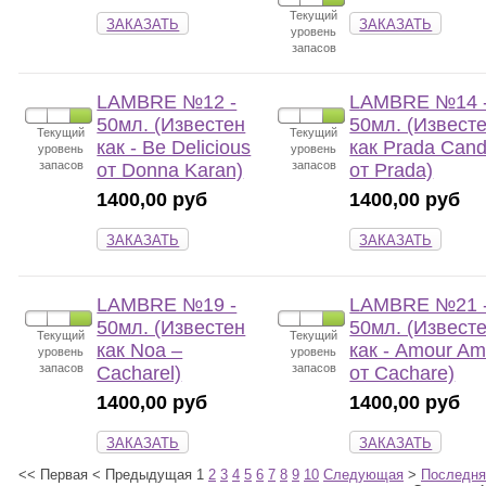
Текущий
ЗАКАЗАТЬ
ЗАКАЗАТЬ
уровень
запасов
LAMBRE №12 -
LAMBRE №14 
50мл. (Известен
50мл. (Извест
Текущий
Текущий
как - Be Delicious
как Prada Can
уровень
уровень
запасов
запасов
от Donna Karan)
от Prada)
1400,00 руб
1400,00 руб
ЗАКАЗАТЬ
ЗАКАЗАТЬ
LAMBRE №19 -
LAMBRE №21 
50мл. (Известен
50мл. (Извест
Текущий
Текущий
как Noa –
как - Amour Am
уровень
уровень
запасов
запасов
Cacharel)
от Cachare)
1400,00 руб
1400,00 руб
ЗАКАЗАТЬ
ЗАКАЗАТЬ
<<
Первая
<
Предыдущая
1
2
3
4
5
6
7
8
9
10
Следующая
>
Последня