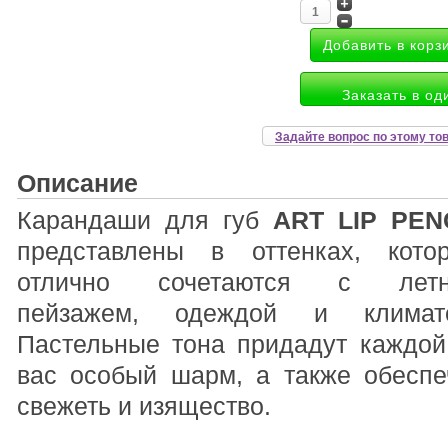
Заказать в од
Задайте вопрос по этому то
Описание
Карандаши для губ
ART LIP PEN
представлены в оттенках, кото
отлично сочетаются с лет
пейзажем, одеждой и климат
Пастельные тона придадут каждой
вас особый шарм, а также обеспе
свежеть и изящество.