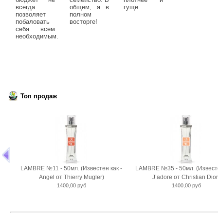
всегда
общем, я в
гуще.
позволяет
полном
побаловать
восторге!
себя всем
необходимым.
Топ продаж
LAMBRE №11 - 50мл. (Известен как -
LAMBRE №35 - 50мл. (Известе
Angel от Thierry Mugler)
J’adore от Christian Dior
1400,00 руб
1400,00 руб