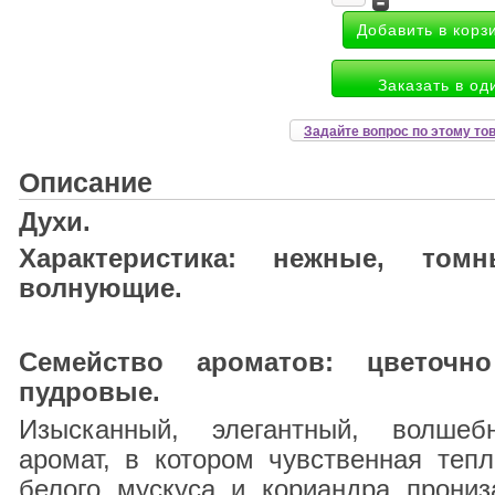
Заказать в од
Задайте вопрос по этому то
Описание
Духи.
Характеристика: нежные, томн
волнующие.
Cемейство ароматов: цветочн
пудровые.
Изысканный, элегантный, волшеб
аромат, в котором чувственная тепл
белого мускуса и кориандра прониз