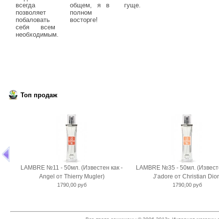
всегда
общем, я в
гуще.
позволяет
полном
побаловать
восторге!
себя всем
необходимым.
Топ продаж
LAMBRE №11 - 50мл. (Известен как -
LAMBRE №35 - 50мл. (Известе
Angel от Thierry Mugler)
J’adore от Christian Dior
1790,00 руб
1790,00 руб