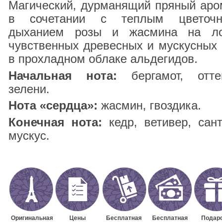
Магический, дурманящий пряный аро
в сочетании с теплым цветоч
дыханием розы и жасмина на л
чувственных древесных и мускусных 
в прохладном облаке альдегидов.
Начальная нота:
бергамот, отте
зелени.
Нота «сердца»:
жасмин, гвоздика.
Конечная нота:
кедр, ветивер, сант
мускус.
Оригинальная
Цены
Бесплатная
Бесплатная
Подаро