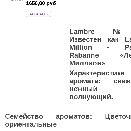
1650,00 руб
ЗАКАЗАТЬ
Lambre 
Известен как L
Million - Pa
Rabanne
«
Л
Миллион
»
Характеристика
аромата: свеж
нежный
волнующий.
Семейство ароматов:
Цветоч
ориентальные