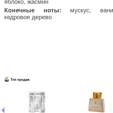
яблоко, жасмин
Конечные ноты:
мускус, вани
кедровое дерево
Топ продаж