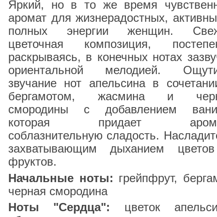
Яркий, но в то же время чувствен
аромат для жизнерадостных, активны
полных энергии женщин. Све
цветочная композиция, постепе
раскрываясь, в конечных нотах зазву
ориентальной мелодией. Ощут
звучание нот апельсина в сочетани
бергамотом, жасмина и чер
смородины с добавлением вани
которая придает арома
соблазнительную сладость. Насладит
захватывающим дыханием цвето
фруктов.
Начальные ноты:
грейпфрут, бергам
черная смородина
Ноты "Сердца":
цветок апельси