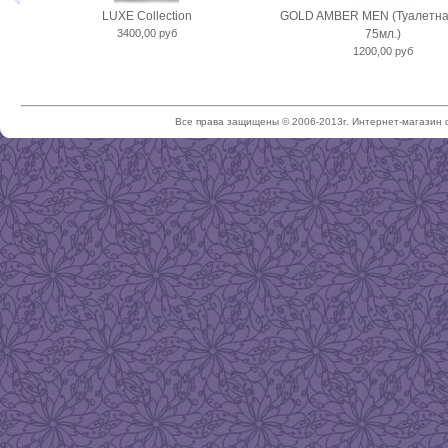
LUXE Collection
GOLD AMBER MEN (Туалетна
3400,00 руб
75мл.)
1200,00 руб
Все права защищены © 2006-2013г. Интернет-магазин