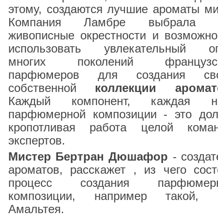
этому, создаются лучшие ароматы ми
Компания Ламбре выбрала 
живописные окрестности и возможно
использовать увлекательный о
многих поколений французс
парфюмеров для создания св
собственной
коллекции аромат
Каждый компонент, каждая н
парфюмерной композиции - это дол
кропотливая работа целой кома
экспертов.
Мистер Бертран Дюшафор
- создат
ароматов, расскажет , из чего сост
процесс создания парфюмер
композиции, например такой, 
Амальтея.