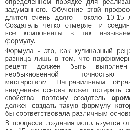
определенном порядке для реализа
задуманного. Обучение этой профес
длится очень долго - около 10-15 л
Создатель четко отмеряет и соедин
все компоненты в так называе
формулу.
Формула - это, как кулинарный реце
разница лишь в том, что парфюмер
рецепт должен быть выполне
необыкновенной точностью
мастерством. Неправильным обра
введенная основа может потерять с
свойства, поэтому создатель
аром
должен создать такую формулу, кото
бы соответствовала различным основ
В процессе создания используется от