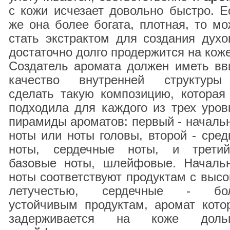
с кожи исчезает довольно быстро. Е
же она более богата, плотная, то мо
стать экстрактом для создания духо
достаточно долго продержится на коже
Создатель аромата должен иметь вв
качество внутренней структур
сделать такую композицию, которая
подходила для каждого из трех уров
пирамиды ароматов: первый - началь
ноты или ноты головы, второй - сред
ноты, сердечные ноты, и трети
базовые ноты, шлейфовые. Началь
ноты соответствуют продуктам с высо
летучестью, сердечные - бо
устойчивым продуктам, аромат кото
задерживается на коже доль