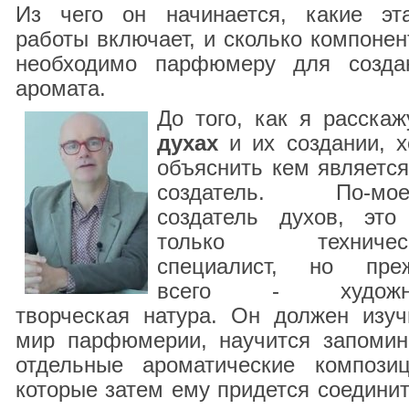
Из чего он начинается, какие эт
работы включает, и сколько компонен
необходимо парфюмеру для созда
аромата.
До того, как я расскаж
духах
и их создании, х
объяснить кем является
создатель. По-мое
создатель духов, это
только техничес
специалист, но пре
всего - художни
творческая натура. Он должен изуч
мир парфюмерии, научится запомин
отдельные ароматические композиц
которые затем ему придется соединит