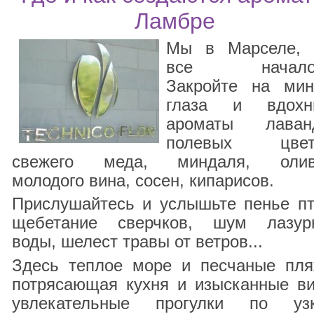
Ламбре
Мы в Марселе, 
все началос
Закройте на мин
глаза и вдохн
ароматы лаван
полевых цвет
свежего меда, миндаля, олив
молодого вина, сосен, кипарисов.
Прислушайтесь и услышьте пенье пт
щебетание сверчков, шум лазур
воды, шелест травы от ветров...
Здесь теплое море и песчаные пля
потрясающая кухня и изысканные ви
увлекательные прогулки по уз