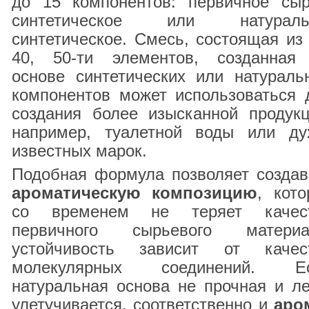
до 15 компонентов: первичное сыр
синтетическое или натураль
синтетическое. Смесь, состоящая из 
40, 50-ти элементов, созданная
основе синтетических или натураль
компонентов может использоваться 
создания более изысканной продукц
например, туалетной воды или ду
известных марок.
Подобная формула позволяет создав
ароматическую композицию
, кото
со временем не теряет качес
первичного сырьевого материа
устойчивость зависит от качес
молекулярных соединений. Е
натуральная основа не прочная и ле
улетучивается, соответственно и
аро