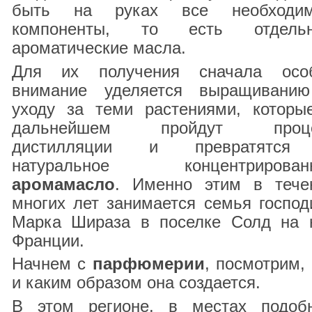
быть на руках все необходи
компоненты, то есть отдель
ароматические масла.
Для их получения сначала осо
внимание уделяется выращивани
уходу за теми растениями, которы
дальнейшем пройдут проце
дистилляции и превратятс
натуральное концентрирован
аромамасло
. Именно этим в тече
многих лет занимается семья господ
Марка Шираза в поселке Солд на 
Франции.
Начнем с
парфюмерии
, посмотрим, 
и каким образом она создается.
В этом регионе, в местах подоб