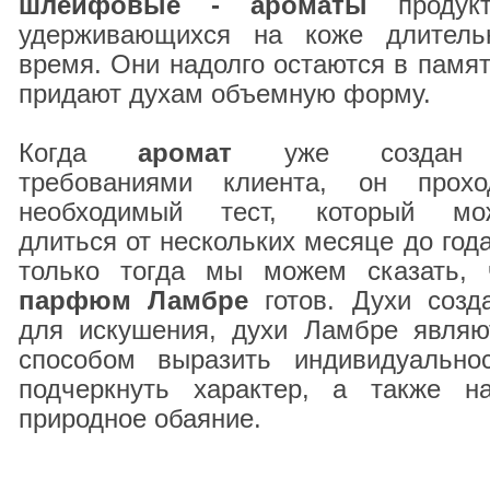
шлейфовые - ароматы
продукт
удерживающихся на коже длитель
время. Они надолго остаются в памят
придают духам объемную форму.
Когда
аромат
уже создан
требованиями клиента, он прохо
необходимый тест, который мо
длиться от нескольких месяце до года
только тогда мы можем сказать, 
парфюм Ламбре
готов. Духи созд
для искушения, духи Ламбре являю
способом выразить индивидуальнос
подчеркнуть характер, а также н
природное обаяние.