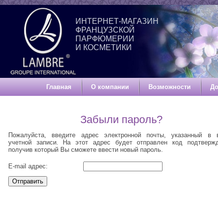
ИНТЕРНЕТ-МАГАЗИН
ФРАНЦУЗСКОЙ
ПАРФЮМЕРИИ
И КОСМЕТИКИ
Главная
О компании
Возможности
До
Забыли пароль?
Пожалуйста, введите адрес электронной почты, указанный в 
учетной записи. На этот адрес будет отправлен код подтвержд
получив который Вы сможете ввести новый пароль.
E-mail адрес:
Отправить