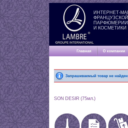
ИНТЕРНЕТ-МА
ФРАНЦУЗСКО
ПАРФЮМЕРИИ
И КОСМЕТИКИ
Главная
О компании
Запрашиваемый товар не найден
SON DESIR (75мл.)