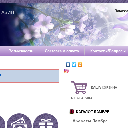
Заказа
ГАЗИН
Й
Возможности
Доставка и оплата
Контакты/Вопросы
!
ВАША КОРЗИНА
Корзина пуста
КАТАЛОГ ЛАМБРЕ
Ароматы Ламбре