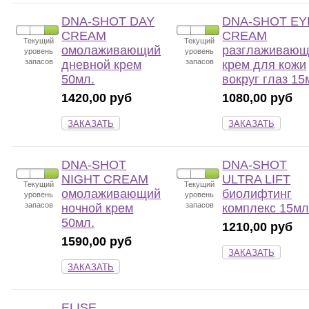
DNA-SHOT DAY
DNA-SHOT EY
CREAM
CREAM
Текущий
Текущий
омолаживающий
разглаживаю
уровень
уровень
запасов
запасов
дневной крем
крем для кожи
50мл.
вокруг глаз 15
1420,00 руб
1080,00 руб
ЗАКАЗАТЬ
ЗАКАЗАТЬ
DNA-SHOT
DNA-SHOT
NIGHT CREAM
ULTRA LIFT
Текущий
Текущий
омолаживающий
биолифтинг
уровень
уровень
запасов
запасов
ночной крем
комплекс 15мл
50мл.
1210,00 руб
1590,00 руб
ЗАКАЗАТЬ
ЗАКАЗАТЬ
ELISE