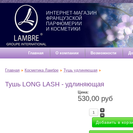
ИНТЕРНЕТ-МАГАЗИН
ФРАНЦУЗСКОЙ
ПАРФЮМЕРИИ
И КОСМЕТИКИ
Главная
О компании
Возможности
До
Главная
Косметика Ламбре
Тушь удлиняющая
Тушь LONG LASH - удлиняющая
Цена:
530,00 руб