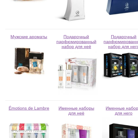
Мужские ароматы
Подарочный
Подарочный
парфюмированный
парфюмирован
набор для неё
набор для нег
Émotions de Lambre
Именные наборы
Именные набо
для неё
для него