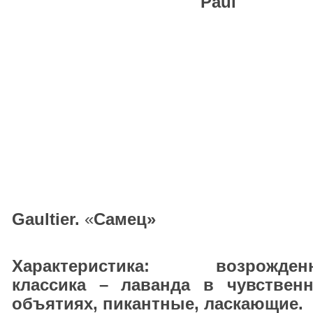
Paul
Gaultier.
«
Самец
»
Характеристика:
возрожден
классика – лаванда в чувствен
объятиях, пикантные, ласкающие.