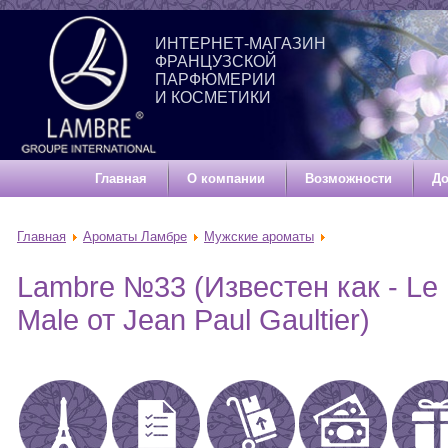
ИНТЕРНЕТ-МАГАЗИН
ФРАНЦУЗСКОЙ
ПАРФЮМЕРИИ
И КОСМЕТИКИ
Главная
О компании
Возможности
До
Главная
Ароматы Ламбре
Мужские ароматы
Lambre №33 (Известен как - Le
Male от Jean Paul Gaultier)