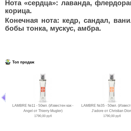
Нота «сердца»: лаванда, флердора
корица.
Конечная нота: кедр, сандал, вани
бобы тонка, мускус, амбра.
Топ продаж
LAMBRE №11 - 50мл. (Известен как -
LAMBRE №35 - 50мл. (Известе
Angel от Thierry Mugler)
J’adore от Christian Dior
1790,00 руб
1790,00 руб