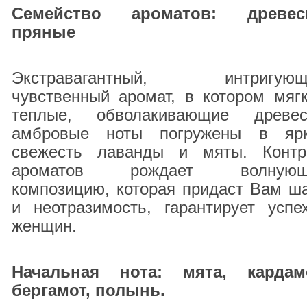
Семейство ароматов: древес
пряные
Экстравагантный, интригующ
чувственный аромат, в котором мягк
теплые, обволакивающие древес
амбровые ноты погружены в яр
свежесть лаванды и мяты. Контр
ароматов рождает волнующ
композицию, которая придаст Вам ш
и неотразимость, гарантирует успе
женщин.
Начальная нота:
мята, кардам
бергамот, полынь.