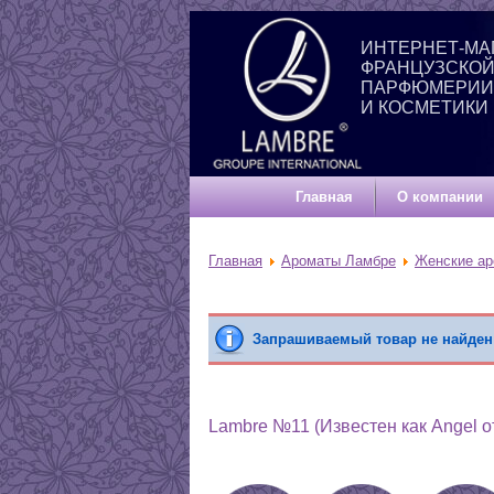
ИНТЕРНЕТ-МА
ФРАНЦУЗСКО
ПАРФЮМЕРИИ
И КОСМЕТИКИ
Главная
О компании
Главная
Ароматы Ламбре
Женские а
Запрашиваемый товар не найден
Lambre №11 (Известен как Angel от