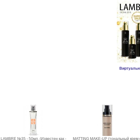
Виртуальн
LAMBRE №35 - 50мл. (Известен как -
MATTING MAKE-UP (тональный крем 