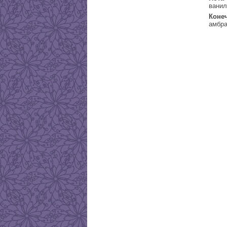
ванил
Коне
амбра