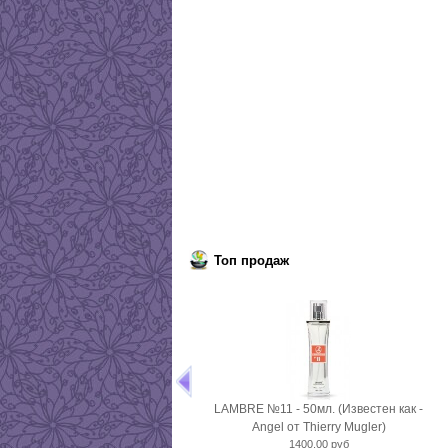
Топ продаж
LAMBRE №11 - 50мл. (Известен как -
Angel от Thierry Mugler)
1400,00 руб