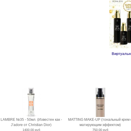
Виртуальн
LAMBRE №35 - 50мл. (Известен как -
MATTING MAKE-UP (тональный крем 
J’adore от Christian Dior)
матирующим эффектом)
1400,00 руб
750,00 руб