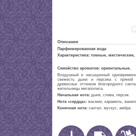
Описание
Парфюмированная вода
Характеристика: томные, мистические,
Семейство ароматов: ориентальные.
Воздушный и насыщенный одновременн
свежесть дыни и персика с пряной
древесных оттенков благородного санта
жительницы мегаполиса.
Начальная нота:
дыня, слива, персик.
Нота «сердца»:
жасмин, карамель, ванил
Конечная нота:
сантал, мускус, амбра.