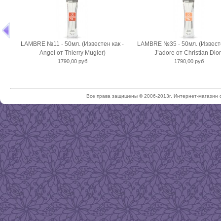
LAMBRE №11 - 50мл. (Известен как -
LAMBRE №35 - 50мл. (Известе
Angel от Thierry Mugler)
J’adore от Christian Dior
1790,00 руб
1790,00 руб
Все права защищены © 2006-2013г. Интернет-магазин