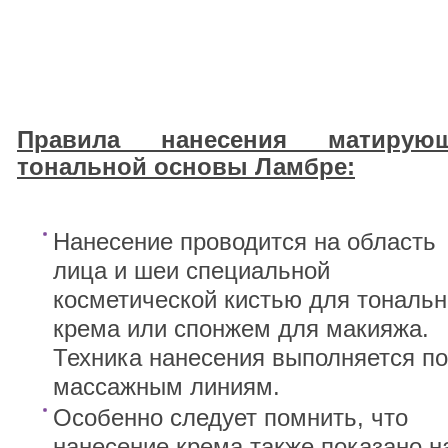
Правила нанесения матирую
тональной основы Ламбре:
Нанесение проводится на область
лица и шеи специальной
косметической кистью для тональн
крема или спонжем для макияжа.
Техника нанесения выполняется по
массажным линиям.
Особенно следует помнить, что
нанесение крема также показано н