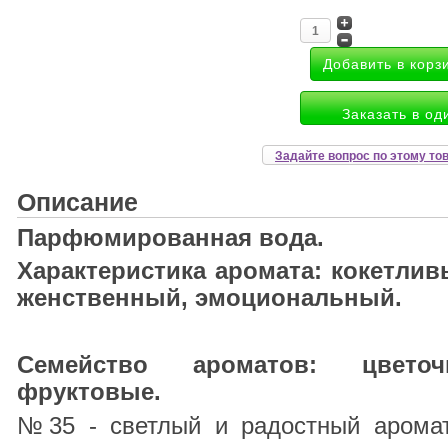
Заказать в од
Задайте вопрос по этому то
Описание
Парфюмированная вода.
Характеристика аромата: кокетлив
женственный, эмоциональный.
Семейство ароматов: цветоч
фруктовые.
№35 - светлый и радостный аромат