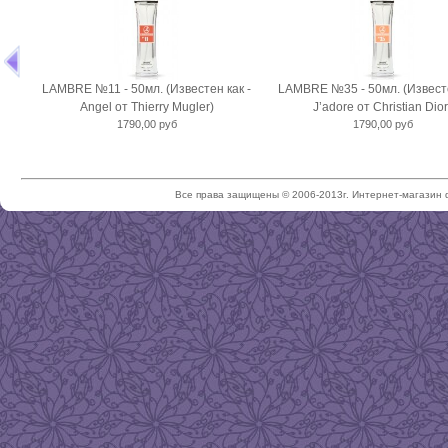
LAMBRE №11 - 50мл. (Известен как -
LAMBRE №35 - 50мл. (Известе
Angel от Thierry Mugler)
J’adore от Christian Dior
1790,00 руб
1790,00 руб
Все права защищены © 2006-2013г. Интернет-магазин