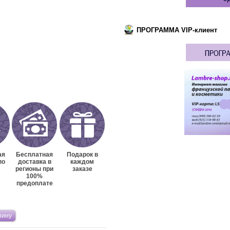
ПРОГРАММА VIP-клиент
ая
Бесплатная
Подарок в
по
доставка в
каждом
регионы при
заказе
100%
предоплате