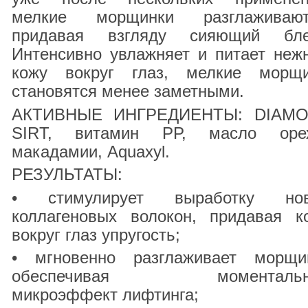
мелкие морщинки разглаживают
придавая взгляду сияющий бле
Интенсивно увлажняет и питает неж
кожу вокруг глаз, мелкие морщ
становятся менее заметными.
АКТИВНЫЕ ИНГРЕДИЕНТЫ: DIAM
SIRT, витамин РР, масло оре
макадамии, Aquaxyl.
РЕЗУЛЬТАТЫ:
• стимулирует выработку но
коллагеновых волокон, придавая к
вокруг глаз упругость;
• мгновенно разглаживает морщи
обеспечивая моментальн
микроэффект лифтинга;