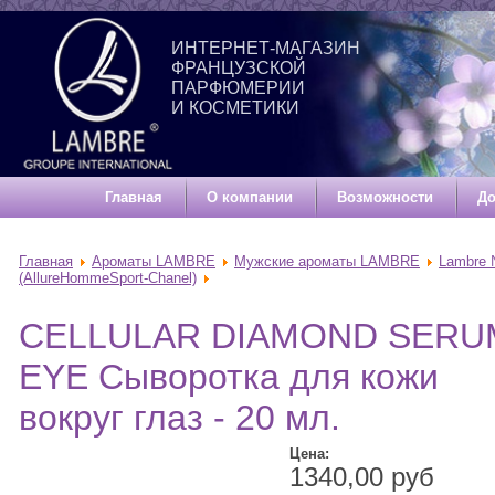
ИНТЕРНЕТ-МАГАЗИН
ФРАНЦУЗСКОЙ
ПАРФЮМЕРИИ
И КОСМЕТИКИ
Главная
О компании
Возможности
До
Главная
Ароматы LAMBRE
Мужские ароматы LAMBRE
Lambre
(AllureHommeSport-Chanel)
CELLULAR DIAMOND SERU
EYE Сыворотка для кожи
вокруг глаз - 20 мл.
Цена:
1340,00 руб