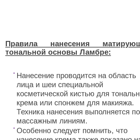
Правила нанесения матирую
тональной основы Ламбре:
Нанесение проводится на область
лица и шеи специальной
косметической кистью для тональн
крема или спонжем для макияжа.
Техника нанесения выполняется по
массажным линиям.
Особенно следует помнить, что
нанесение крема также показано н