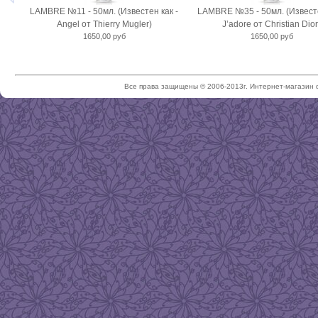
LAMBRE №11 - 50мл. (Известен как -
LAMBRE №35 - 50мл. (Известе
Angel от Thierry Mugler)
J’adore от Christian Dior
1650,00 руб
1650,00 руб
Все права защищены © 2006-2013г. Интернет-магазин